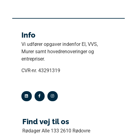
Info
Vi udfører opgaver indenfor El, VVS,
Murer samt hovedrenoveringer og
entrepriser.
CVR-nr. 43291319
Find vej til os
Rødager Alle 133 2610 Rødovre