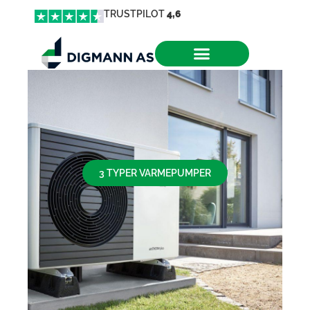
TRUSTPILOT
4,6
3 TYPER VARMEPUMPER