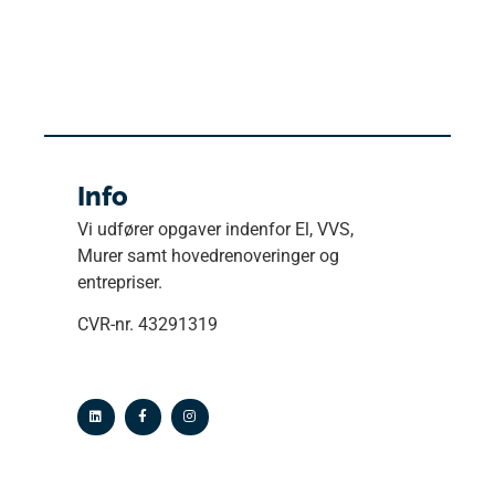
Info
Vi udfører opgaver indenfor El, VVS,
Murer samt hovedrenoveringer og
entrepriser.
CVR-nr. 43291319