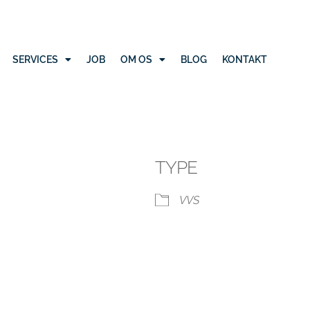
SERVICES
JOB
OM OS
BLOG
KONTAKT
TYPE
VVS