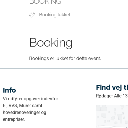
BOOKING
Booking lukket
Booking
Bookings er lukket for dette event.
Find vej t
Info
Rødager Alle 1
Vi udfører opgaver indenfor
El, VVS, Murer samt
hovedrenoveringer og
entrepriser.