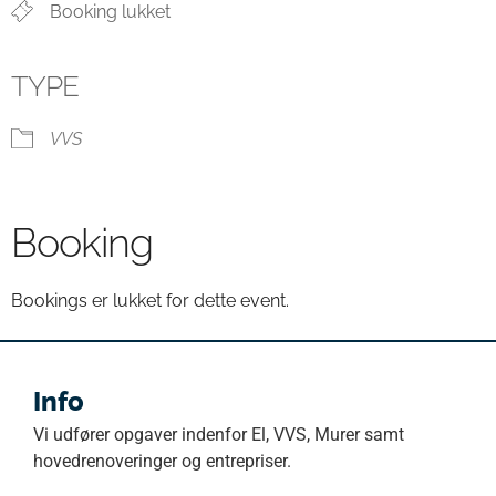
Booking lukket
TYPE
VVS
Booking
Bookings er lukket for dette event.
Info
Vi udfører opgaver indenfor El, VVS, Murer samt
hovedrenoveringer og entrepriser.