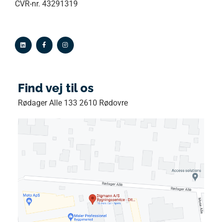
CVR-nr. 43291319
Find vej til os
Rødager Alle 133 2610 Rødovre