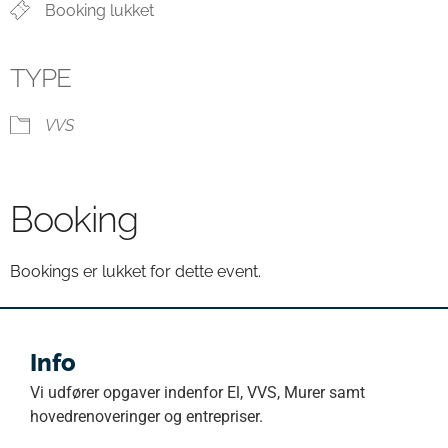
Booking lukket
TYPE
VVS
Booking
Bookings er lukket for dette event.
Info
Vi udfører opgaver indenfor El, VVS, Murer samt
hovedrenoveringer og entrepriser.