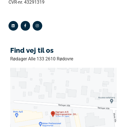
CVR-nr. 43291319
Find vej til os
Rødager Alle 133 2610 Rødovre