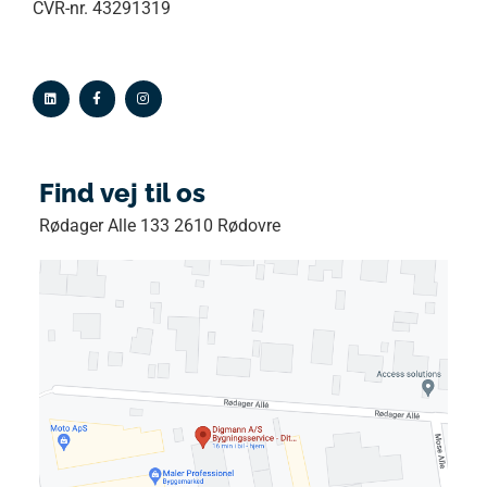
CVR-nr. 43291319
Find vej til os
Rødager Alle 133 2610 Rødovre