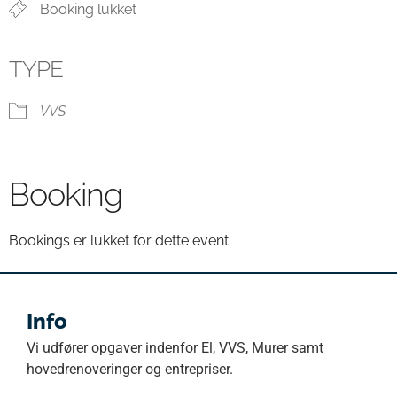
Booking lukket
TYPE
VVS
Booking
Bookings er lukket for dette event.
Info
Vi udfører opgaver indenfor El, VVS, Murer samt
hovedrenoveringer og entrepriser.