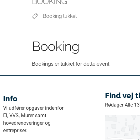
BOOKING
Booking lukket
Booking
Bookings er lukket for dette event.
Find vej t
Info
Rødager Alle 1
Vi udfører opgaver indenfor
El, VVS, Murer samt
hovedrenoveringer og
entrepriser.