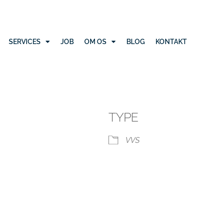
SERVICES
JOB
OM OS
BLOG
KONTAKT
TYPE
VVS