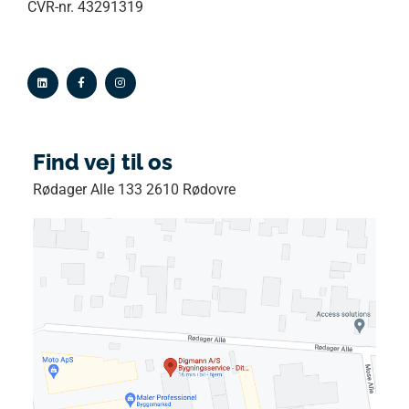
CVR-nr. 43291319
Find vej til os
Rødager Alle 133 2610 Rødovre