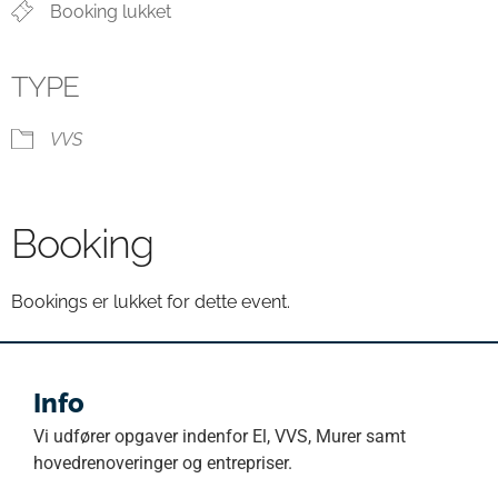
Booking lukket
TYPE
VVS
Booking
Bookings er lukket for dette event.
Info
Vi udfører opgaver indenfor El, VVS, Murer samt
hovedrenoveringer og entrepriser.