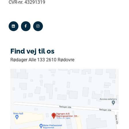
CVR-nr. 43291319
Find vej til os
Rødager Alle 133 2610 Rødovre