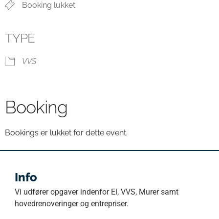
Booking lukket
TYPE
VVS
Booking
Bookings er lukket for dette event.
Info
Vi udfører opgaver indenfor El, VVS, Murer samt
hovedrenoveringer og entrepriser.