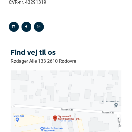
CVR-nr. 43291319
Find vej til os
Rødager Alle 133 2610 Rødovre