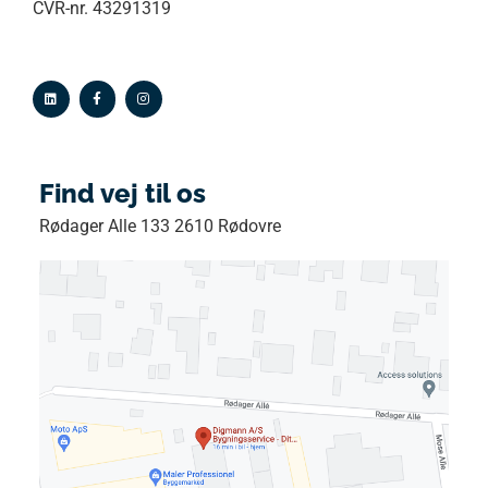
CVR-nr. 43291319
Find vej til os
Rødager Alle 133 2610 Rødovre