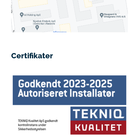
Certifikater