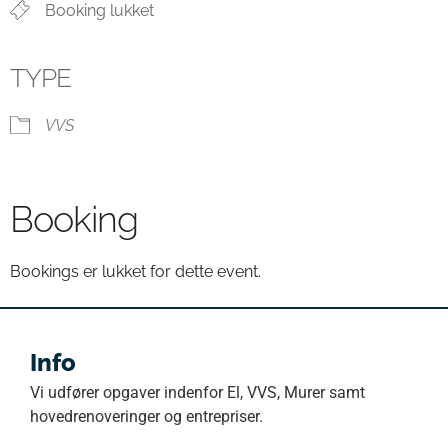
Booking lukket
TYPE
VVS
Booking
Bookings er lukket for dette event.
Info
Vi udfører opgaver indenfor El, VVS, Murer samt
hovedrenoveringer og entrepriser.