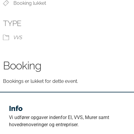
Booking lukket
TYPE
VVS
Booking
Bookings er lukket for dette event.
Info
Vi udfører opgaver indenfor El, VVS, Murer samt
hovedrenoveringer og entrepriser.