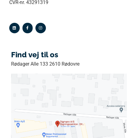
CVR-nr. 43291319
Find vej til os
Rødager Alle 133 2610 Rødovre