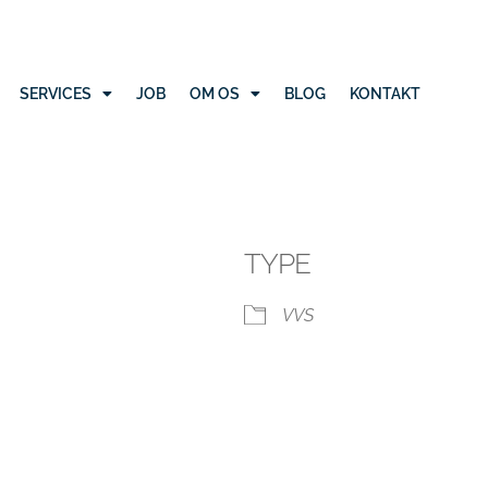
SERVICES
JOB
OM OS
BLOG
KONTAKT
TYPE
VVS