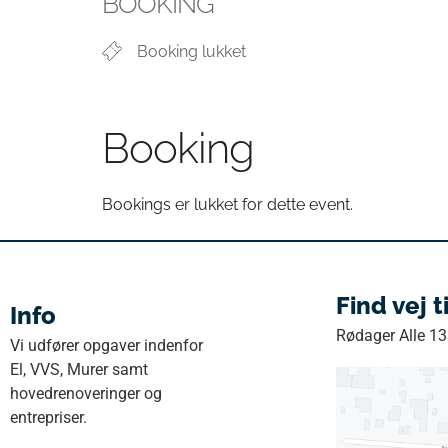
BOOKING
Booking lukket
Booking
Bookings er lukket for dette event.
Find vej t
Info
Rødager Alle 1
Vi udfører opgaver indenfor
El, VVS, Murer samt
hovedrenoveringer og
entrepriser.