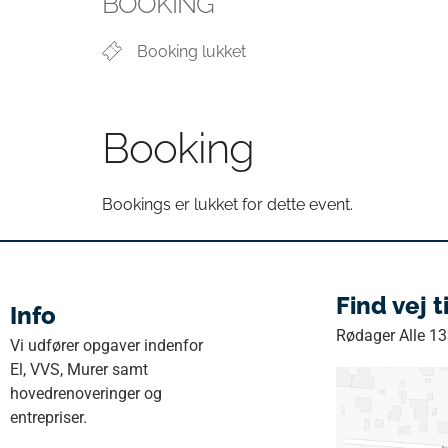
BOOKING
Booking lukket
Booking
Bookings er lukket for dette event.
Find vej t
Info
Rødager Alle 1
Vi udfører opgaver indenfor
El, VVS, Murer samt
hovedrenoveringer og
entrepriser.