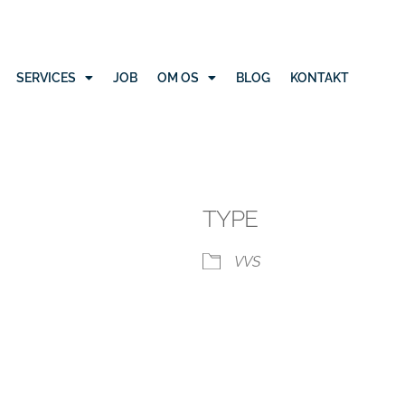
SERVICES
JOB
OM OS
BLOG
KONTAKT
TYPE
VVS