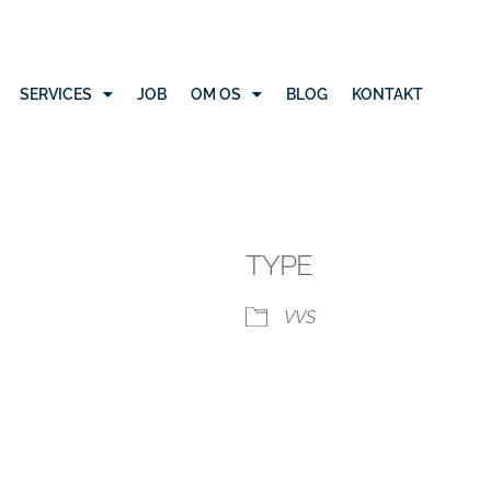
SERVICES
JOB
OM OS
BLOG
KONTAKT
TYPE
VVS