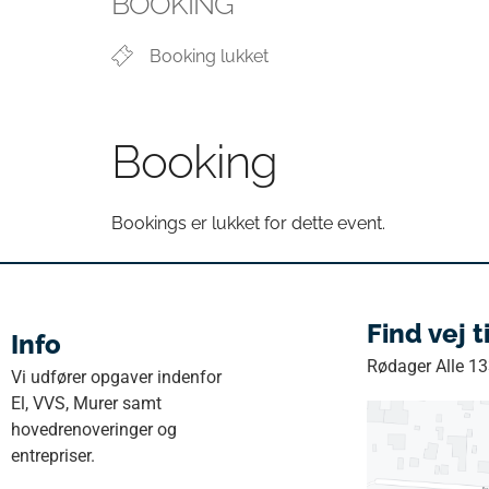
BOOKING
Booking lukket
Booking
Bookings er lukket for dette event.
Find vej t
Info
Rødager Alle 1
Vi udfører opgaver indenfor
El, VVS, Murer samt
hovedrenoveringer og
entrepriser.