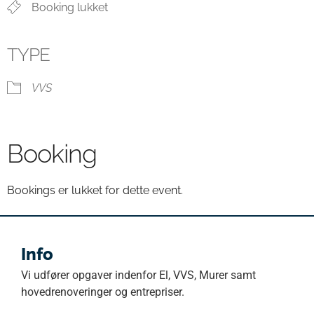
Booking lukket
TYPE
VVS
Booking
Bookings er lukket for dette event.
Info
Vi udfører opgaver indenfor El, VVS, Murer samt
hovedrenoveringer og entrepriser.