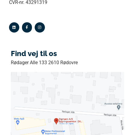
CVR-nr. 43291319
Find vej til os
Rødager Alle 133 2610 Rødovre