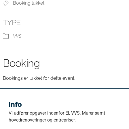
Booking lukket
TYPE
VVS
Booking
Bookings er lukket for dette event.
Info
Vi udfører opgaver indenfor El, VVS, Murer samt
hovedrenoveringer og entrepriser.