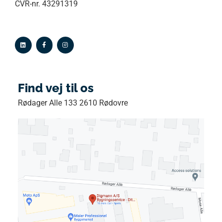
CVR-nr. 43291319
Find vej til os
Rødager Alle 133 2610 Rødovre