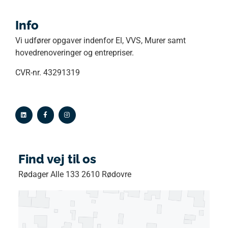
Info
Vi udfører opgaver indenfor El, VVS, Murer samt
hovedrenoveringer og entrepriser.
CVR-nr. 43291319
Find vej til os
Rødager Alle 133 2610 Rødovre