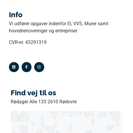
Info
Vi udfører opgaver indenfor El, VVS, Murer samt
hovedrenoveringer og entrepriser.
CVR-nr. 43291319
Find vej til os
Rødager Alle 133 2610 Rødovre