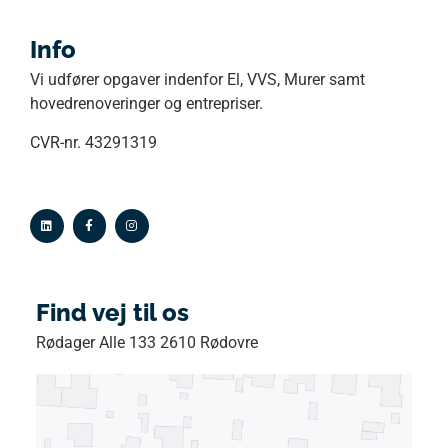
Info
Vi udfører opgaver indenfor El, VVS, Murer samt
hovedrenoveringer og entrepriser.
CVR-nr. 43291319
Find vej til os
Rødager Alle 133 2610 Rødovre