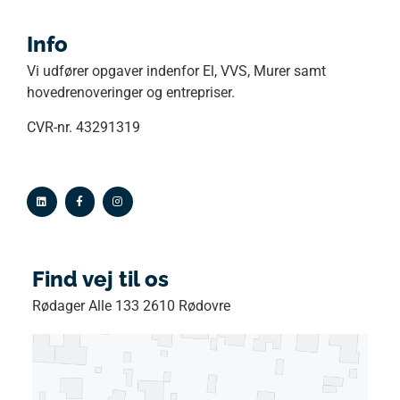
Info
Vi udfører opgaver indenfor El, VVS, Murer samt
hovedrenoveringer og entrepriser.
CVR-nr. 43291319
Find vej til os
Rødager Alle 133 2610 Rødovre