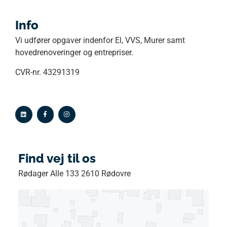
Info
Vi udfører opgaver indenfor El, VVS, Murer samt
hovedrenoveringer og entrepriser.
CVR-nr. 43291319
Find vej til os
Rødager Alle 133 2610 Rødovre