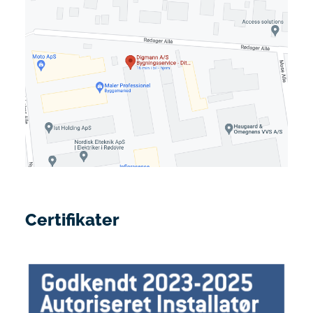
Certifikater