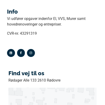
Info
Vi udfører opgaver indenfor El, VVS, Murer samt
hovedrenoveringer og entrepriser.
CVR-nr. 43291319
Find vej til os
Rødager Alle 133 2610 Rødovre