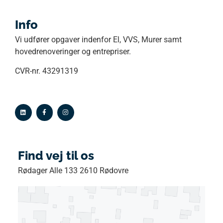
Info
Vi udfører opgaver indenfor El, VVS, Murer samt
hovedrenoveringer og entrepriser.
CVR-nr. 43291319
Find vej til os
Rødager Alle 133 2610 Rødovre