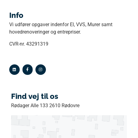
Info
Vi udfører opgaver indenfor El, VVS, Murer samt
hovedrenoveringer og entrepriser.
CVR-nr. 43291319
Find vej til os
Rødager Alle 133 2610 Rødovre