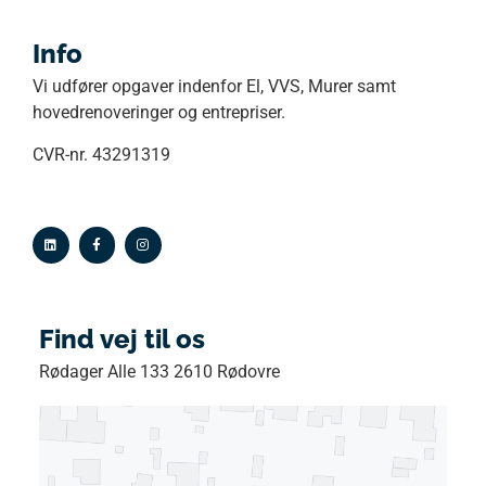
Info
Vi udfører opgaver indenfor El, VVS, Murer samt
hovedrenoveringer og entrepriser.
CVR-nr. 43291319
Find vej til os
Rødager Alle 133 2610 Rødovre