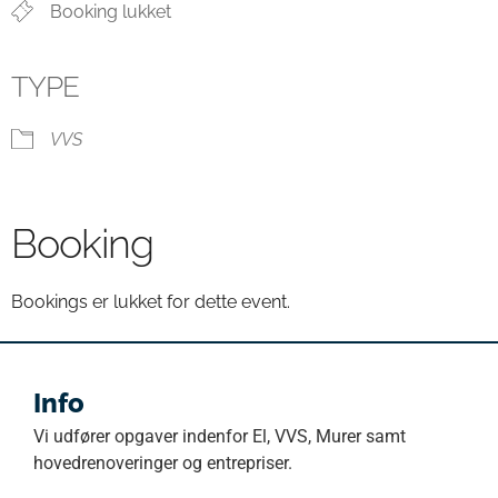
Booking lukket
TYPE
VVS
Booking
Bookings er lukket for dette event.
Info
Vi udfører opgaver indenfor El, VVS, Murer samt
hovedrenoveringer og entrepriser.