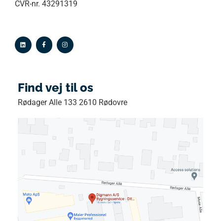
CVR-nr. 43291319
Find vej til os
Rødager Alle 133 2610 Rødovre