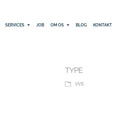
SERVICES
JOB
OM OS
BLOG
KONTAKT
TYPE
VVS