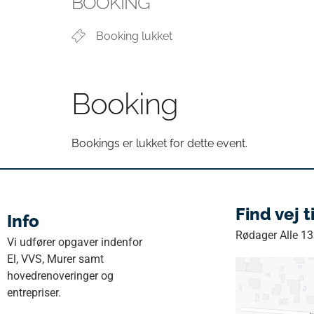
BOOKING
Booking lukket
Booking
Bookings er lukket for dette event.
Find vej t
Info
Rødager Alle 1
Vi udfører opgaver indenfor
El, VVS, Murer samt
hovedrenoveringer og
entrepriser.