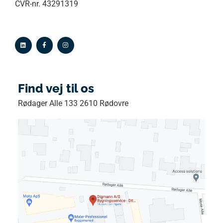
CVR-nr. 43291319
Find vej til os
Rødager Alle 133 2610 Rødovre