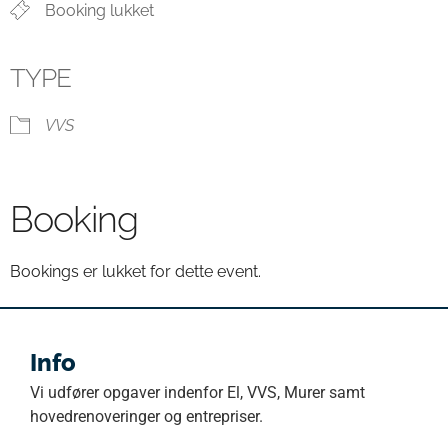
Booking lukket
TYPE
VVS
Booking
Bookings er lukket for dette event.
Info
Vi udfører opgaver indenfor El, VVS, Murer samt
hovedrenoveringer og entrepriser.