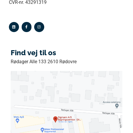
CVR-nr. 43291319
Find vej til os
Rødager Alle 133 2610 Rødovre