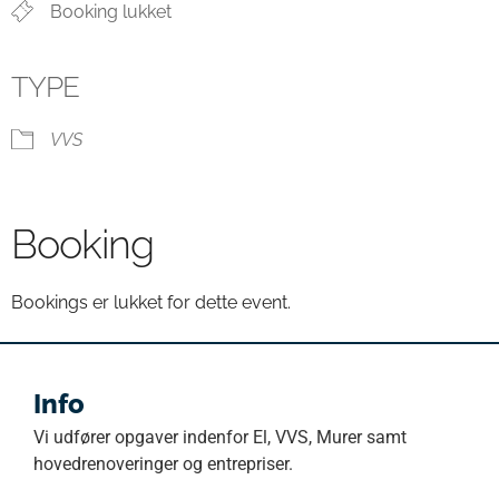
Booking lukket
TYPE
VVS
Booking
Bookings er lukket for dette event.
Info
Vi udfører opgaver indenfor El, VVS, Murer samt
hovedrenoveringer og entrepriser.