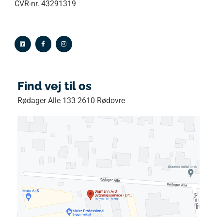
CVR-nr. 43291319
Find vej til os
Rødager Alle 133 2610 Rødovre