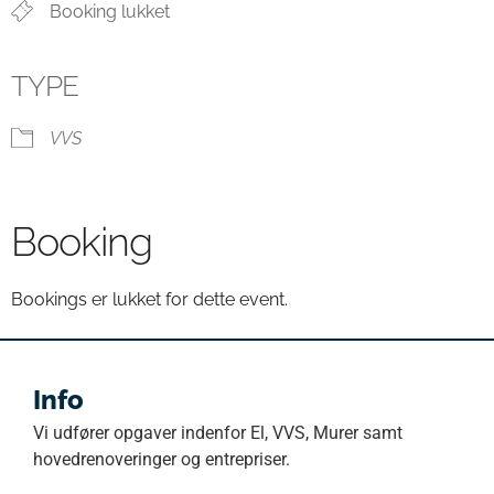
Booking lukket
TYPE
VVS
Booking
Bookings er lukket for dette event.
Info
Vi udfører opgaver indenfor El, VVS, Murer samt
hovedrenoveringer og entrepriser.