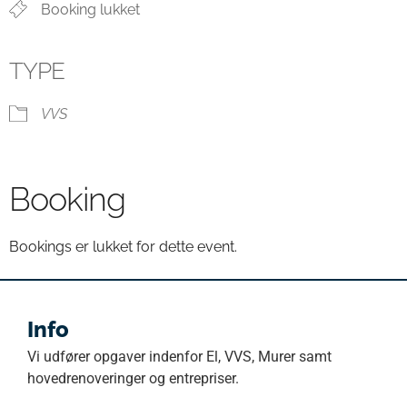
Booking lukket
TYPE
VVS
Booking
Bookings er lukket for dette event.
Info
Vi udfører opgaver indenfor El, VVS, Murer samt
hovedrenoveringer og entrepriser.