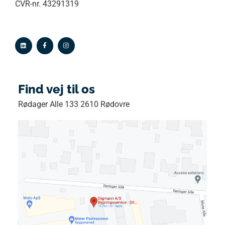
CVR-nr. 43291319
Find vej til os
Rødager Alle 133 2610 Rødovre