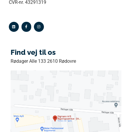
CVR-nr. 43291319
Find vej til os
Rødager Alle 133 2610 Rødovre