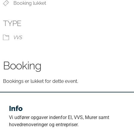
Booking lukket
TYPE
VVS
Booking
Bookings er lukket for dette event.
Info
Vi udfører opgaver indenfor El, VVS, Murer samt
hovedrenoveringer og entrepriser.