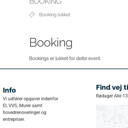
BOOKING
Booking lukket
Booking
Bookings er lukket for dette event.
Find vej t
Info
Rødager Alle 1
Vi udfører opgaver indenfor
El, VVS, Murer samt
hovedrenoveringer og
entrepriser.