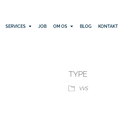
SERVICES
JOB
OM OS
BLOG
KONTAKT
TYPE
VVS