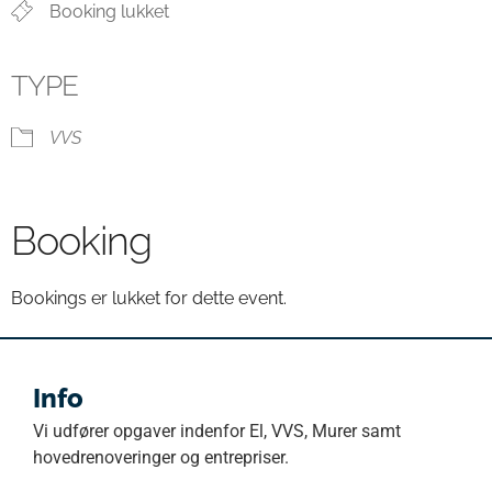
Booking lukket
TYPE
VVS
Booking
Bookings er lukket for dette event.
Info
Vi udfører opgaver indenfor El, VVS, Murer samt
hovedrenoveringer og entrepriser.