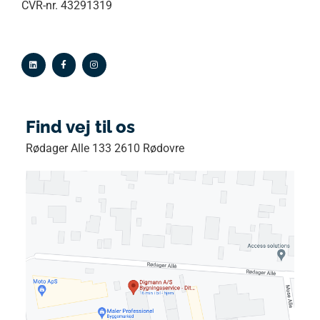
CVR-nr. 43291319
Find vej til os
Rødager Alle 133 2610 Rødovre