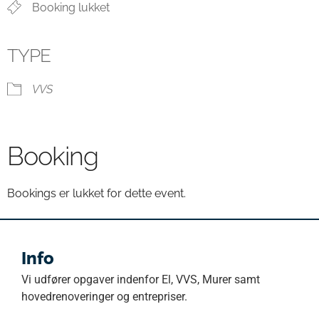
Booking lukket
TYPE
VVS
Booking
Bookings er lukket for dette event.
Info
Vi udfører opgaver indenfor El, VVS, Murer samt
hovedrenoveringer og entrepriser.