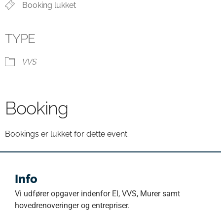
Booking lukket
TYPE
VVS
Booking
Bookings er lukket for dette event.
Info
Vi udfører opgaver indenfor El, VVS, Murer samt
hovedrenoveringer og entrepriser.