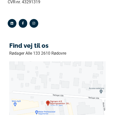
CVR-nr. 43291319
Find vej til os
Rødager Alle 133 2610 Rødovre