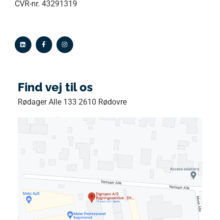
CVR-nr. 43291319
Find vej til os
Rødager Alle 133 2610 Rødovre