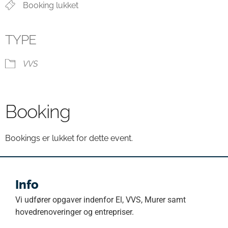
Booking lukket
TYPE
VVS
Booking
Bookings er lukket for dette event.
Info
Vi udfører opgaver indenfor El, VVS, Murer samt
hovedrenoveringer og entrepriser.