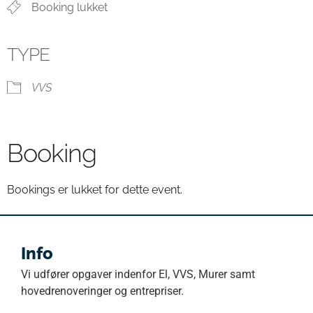
Booking lukket
TYPE
VVS
Booking
Bookings er lukket for dette event.
Info
Vi udfører opgaver indenfor El, VVS, Murer samt
hovedrenoveringer og entrepriser.