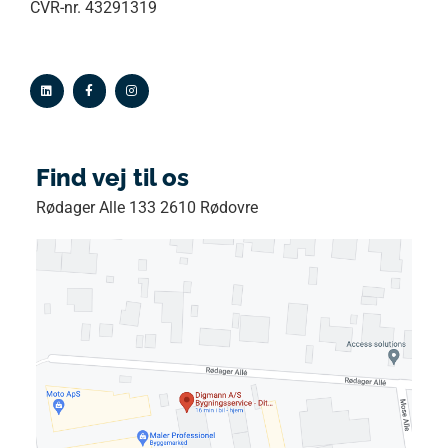
CVR-nr. 43291319
Find vej til os
Rødager Alle 133 2610 Rødovre