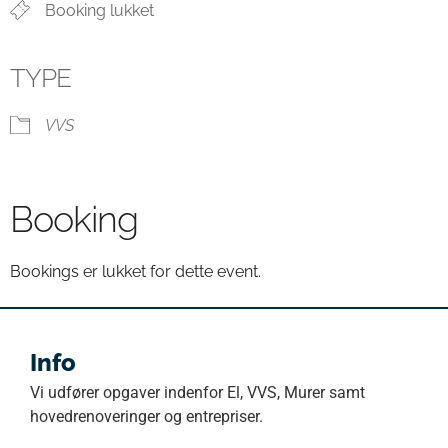
Booking lukket
TYPE
VVS
Booking
Bookings er lukket for dette event.
Info
Vi udfører opgaver indenfor El, VVS, Murer samt
hovedrenoveringer og entrepriser.