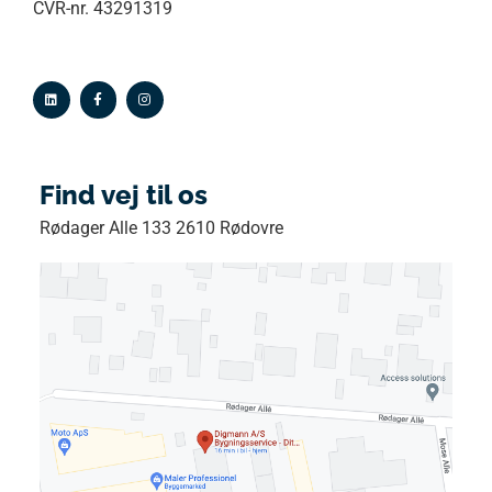
CVR-nr. 43291319
Find vej til os
Rødager Alle 133 2610 Rødovre