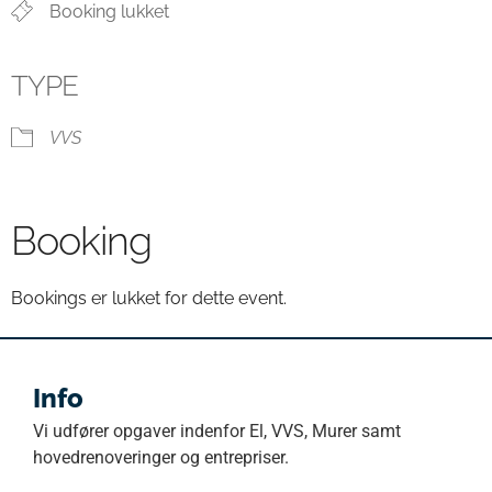
Booking lukket
TYPE
VVS
Booking
Bookings er lukket for dette event.
Info
Vi udfører opgaver indenfor El, VVS, Murer samt
hovedrenoveringer og entrepriser.