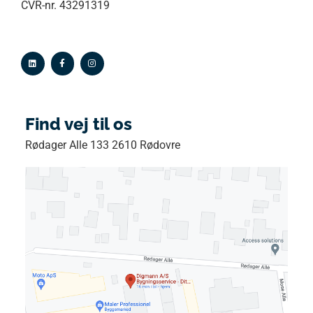
CVR-nr. 43291319
Find vej til os
Rødager Alle 133 2610 Rødovre