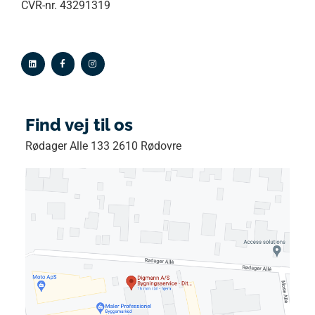
CVR-nr. 43291319
Find vej til os
Rødager Alle 133 2610 Rødovre