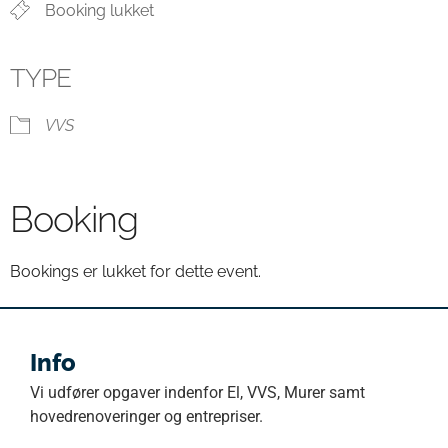
Booking lukket
TYPE
VVS
Booking
Bookings er lukket for dette event.
Info
Vi udfører opgaver indenfor El, VVS, Murer samt
hovedrenoveringer og entrepriser.