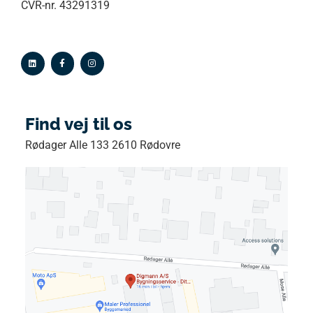
CVR-nr. 43291319
Find vej til os
Rødager Alle 133 2610 Rødovre