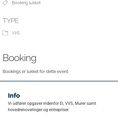
Booking lukket
TYPE
VVS
Booking
Bookings er lukket for dette event.
Info
Vi udfører opgaver indenfor El, VVS, Murer samt
hovedrenoveringer og entrepriser.