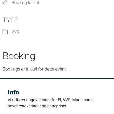
Booking lukket
TYPE
VVS
Booking
Bookings er lukket for dette event.
Info
Vi udfører opgaver indenfor El, VVS, Murer samt
hovedrenoveringer og entrepriser.