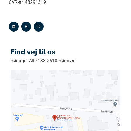
CVR-nr. 43291319
Find vej til os
Rødager Alle 133 2610 Rødovre