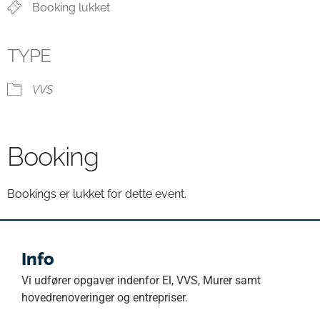
Booking lukket
TYPE
VVS
Booking
Bookings er lukket for dette event.
Info
Vi udfører opgaver indenfor El, VVS, Murer samt
hovedrenoveringer og entrepriser.