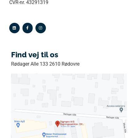
CVR-nr. 43291319
Find vej til os
Rødager Alle 133 2610 Rødovre