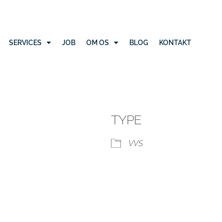
SERVICES
JOB
OM OS
BLOG
KONTAKT
TYPE
VVS