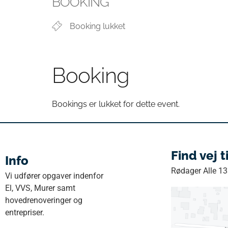
BOOKING
Booking lukket
Booking
Bookings er lukket for dette event.
Find vej t
Info
Rødager Alle 1
Vi udfører opgaver indenfor
El, VVS, Murer samt
hovedrenoveringer og
entrepriser.