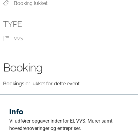
Booking lukket
TYPE
VVS
Booking
Bookings er lukket for dette event.
Info
Vi udfører opgaver indenfor El, VVS, Murer samt
hovedrenoveringer og entrepriser.