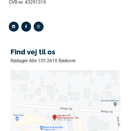
CVR-nr. 43291319
Find vej til os
Rødager Alle 133 2610 Rødovre