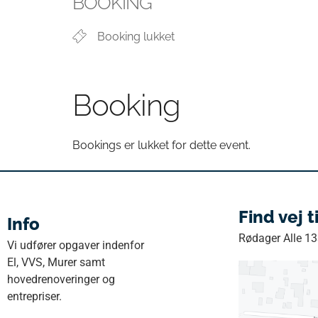
BOOKING
Booking lukket
Booking
Bookings er lukket for dette event.
Find vej t
Info
Rødager Alle 1
Vi udfører opgaver indenfor
El, VVS, Murer samt
hovedrenoveringer og
entrepriser.