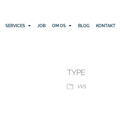
SERVICES
JOB
OM OS
BLOG
KONTAKT
TYPE
VVS