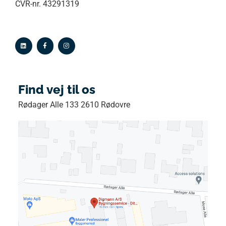
CVR-nr. 43291319
Find vej til os
Rødager Alle 133 2610 Rødovre