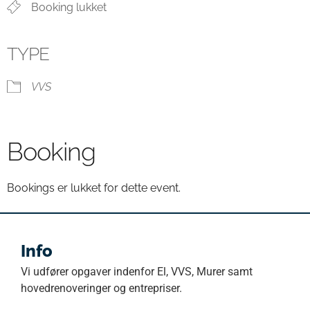
Booking lukket
TYPE
VVS
Booking
Bookings er lukket for dette event.
Info
Vi udfører opgaver indenfor El, VVS, Murer samt
hovedrenoveringer og entrepriser.